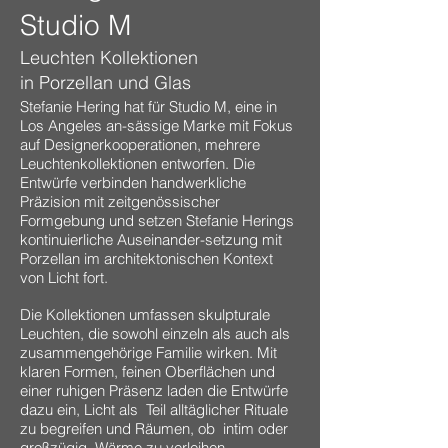
Studio M
​Leuchten Kollektionen
in Porzellan und Glas
Stefanie Hering hat für Studio M, eine in
Los Angeles an-sässige Marke mit Fokus
auf Designerkooperationen, mehrere
Leuchtenkollektionen entworfen. Die
Entwürfe verbinden handwerkliche
Präzision mit zeitgenössischer
Formgebung und setzen Stefanie Herings
kontinuierliche Auseinander-setzung mit
Porzellan im architektonischen Kontext
von Licht fort.
Die Kollektionen umfassen skulpturale
Leuchten, die sowohl einzeln als auch als
zusammengehörige Familie wirken. Mit
klaren Formen, feinen Oberflächen und
einer ruhigen Präsenz laden die Entwürfe
dazu ein, Licht als Teil alltäglicher Rituale
zu begreifen und Räumen, ob intim oder
großzügig, Wärme zu verleihen.​