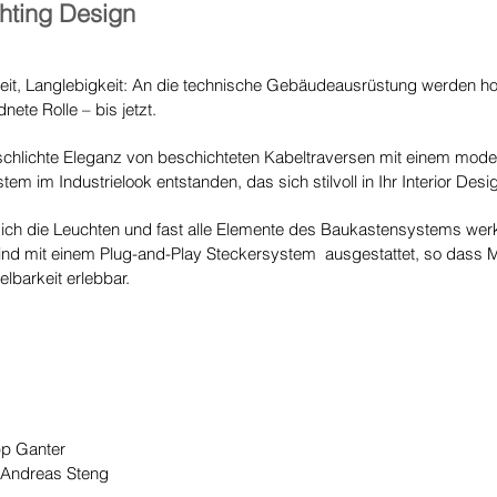
ghting Design
ustheit, Langlebigkeit: An die technische Gebäudeausrüstung werden 
nete Rolle – bis jetzt.
chlichte Eleganz von beschichteten Kabeltraversen mit einem moder
m im Industrielook entstanden, das sich stilvoll in Ihr Interior Desig
sich die Leuchten und fast alle Elemente des Baukastensystems we
sind mit einem Plug-and-Play Steckersystem ausgestattet, so dass
lbarkeit erlebbar.
pp Ganter
 Andreas Steng