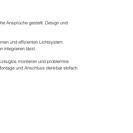
hohe Ansprüche gestellt. Design und
nen und effizienten Lichtsystem
n integrieren lässt.
rkzeuglos montieren und problemlos
 Montage und Anschluss denkbar einfach