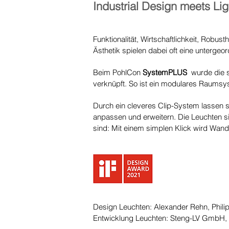
Industrial Design meets Li
Funktionalität, Wirtschaftlichkeit, Rob
Ästhetik spielen dabei oft eine untergeord
Beim PohlCon
SystemPLUS
wurde die s
verknüpft. So ist ein modulares Raumsyste
Durch ein cleveres Clip-System lassen 
anpassen und erweitern. Die Leuchten 
sind: Mit einem simplen Klick wird Wande
Design Leuchten: Alexander Rehn, Phili
Entwicklung Leuchten: Steng-LV GmbH,