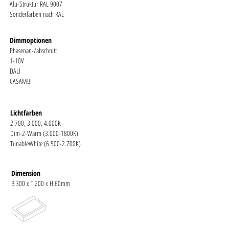
Alu-Struktur RAL 9007
Sonderfarben nach RAL
Dimmoptionen
​Phasenan-/abschnitt
1-10V
DALI
CASAMBI​
Lichtfarben
2.700, 3.000, 4.000K
Dim-2-Warm (3.000-1800K)
TunableWhite (6.500-2.700K)
Dimension
B 300 x T 200 x H 60mm